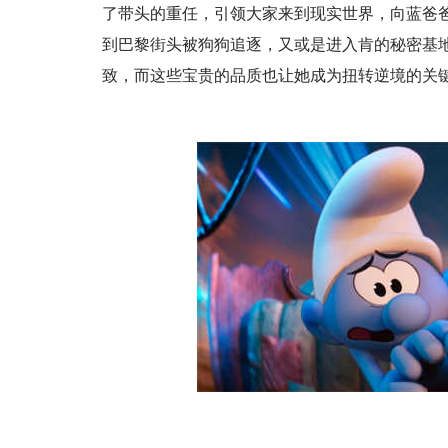
了带头的重任，引领大家来到现实世界，向蓝爸
到巴黎街头被狗狗追逐，又或是进入肯的秘密基
致，而这些宝贵的品质也让她成为扭转逆境的关