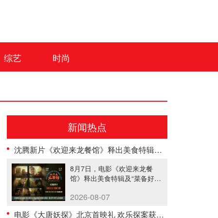
综艺
时尚
新闻热点
沈腾新片《欢迎来龙餐馆》释出美食特辑与海报 烟火气中见人情温暖
8月7日，电影《欢迎来龙餐
馆》释出美食特辑及“菜备好
请就胃......
2026-08-07
电影《大唐妖探》北京首映礼 欢乐探案获观众盛赞：“夯！”