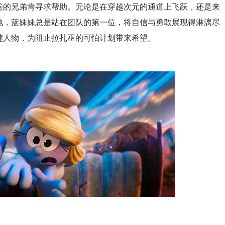
爸的兄弟肯寻求帮助。无论是在穿越次元的通道上飞跃，还是来
地，蓝妹妹总是站在团队的第一位，将自信与勇敢展现得淋漓尽
键人物，为阻止拉扎巫的可怕计划带来希望。