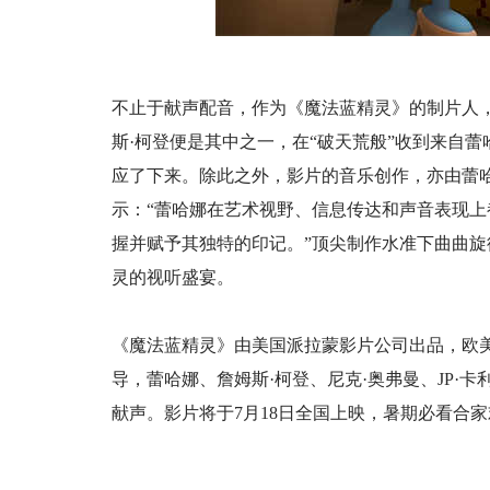
不止于献声配音，作为《魔法蓝精灵》的制片人
斯·柯登便是其中之一，在“破天荒般”收到来自
应了下来。除此之外，影片的音乐创作，亦由蕾
示：“蕾哈娜在艺术视野、信息传达和声音表现
握并赋予其独特的印记。”顶尖制作水准下曲曲
灵的视听盛宴。
《魔法蓝精灵》由美国派拉蒙影片公司出品，欧
导，蕾哈娜、詹姆斯·柯登、尼克·奥弗曼、JP·
献声。影片将于7月18日全国上映，暑期必看合