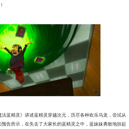
！
魔法蓝精灵》讲述蓝精灵穿越次元，历尽各种欢乐乌龙，尝试从
如预告所示，在失去了大家长的蓝精灵之中，蓝妹妹勇敢地担起