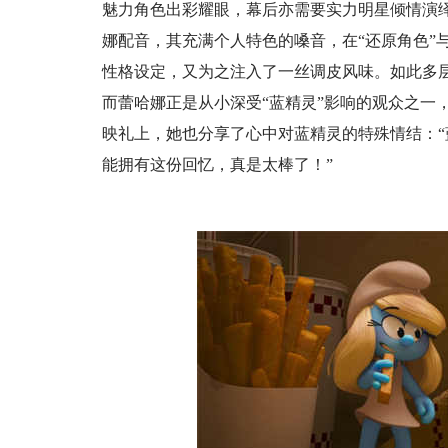
魅力角色出彩耀眼，幕后亦需要实力明星倾情演
娜配音，其充满个人特色的嗓音，在“还原角色”
性格设定，又为之注入了一丝调皮风味。如此多层
而蕾哈娜正是从小深受“蓝精灵”影响的观众之一
映礼上，她也分享了心中对蓝精灵的特殊情结：
能拥有这份回忆，真是太棒了！”