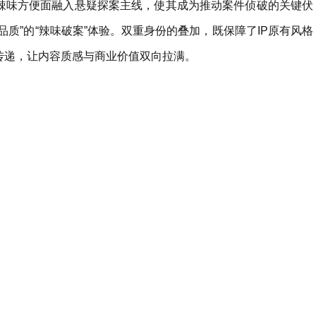
辣味方便面融入悬疑探案主线，使其成为推动案件侦破的关键伏
质”的“辣味破案”体验。双重身份的叠加，既保障了IP原有风格
传递，让内容质感与商业价值双向拉满。