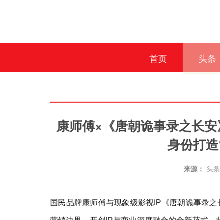
首页
头条
康师傅×《唐朝诡事录之长安
身份打造
来源：
头
国民品牌康师傅与现象级影视IP《唐朝诡事录之