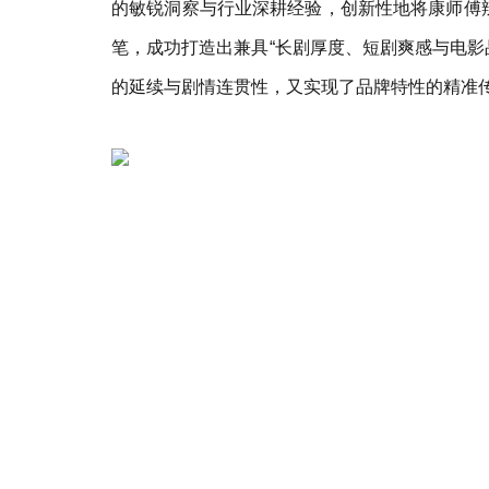
的敏锐洞察与行业深耕经验，创新性地将康师傅
笔，成功打造出兼具“长剧厚度、短剧爽感与电影品
的延续与剧情连贯性，又实现了品牌特性的精准