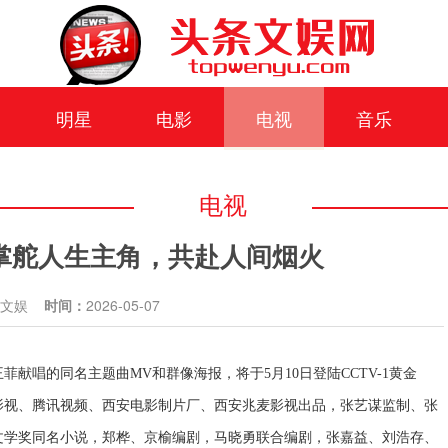
明星
电影
电视
音乐
电视
0 掌舵人生主角，共赴人间烟火
条文娱
时间：
2026-05-07
献唱的同名主题曲MV和群像海报，将于5月10日登陆CCTV-1黄金
影视、腾讯视频、西安电影制片厂、西安兆麦影视出品，张艺谋监制、张
文学奖同名小说，郑桦、京榆编剧，马晓勇联合编剧，张嘉益、刘浩存、