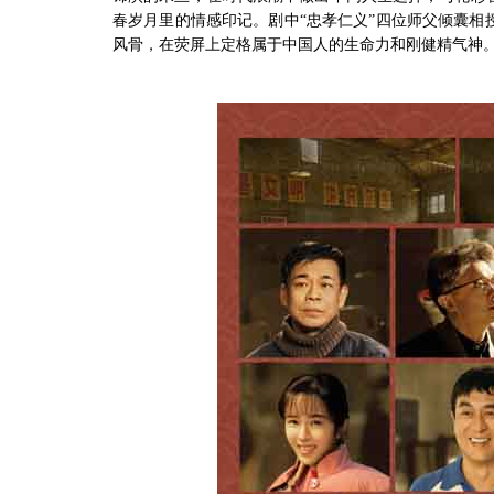
春岁月里的情感印记。剧中“忠孝仁义”四位师父倾囊
风骨，在荧屏上定格属于中国人的生命力和刚健精气神