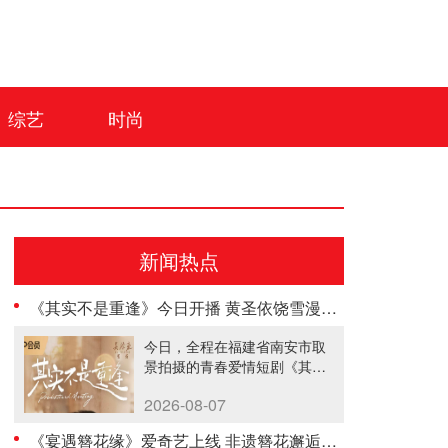
综艺
时尚
新闻热点
《其实不是重逢》今日开播 黄圣依饶雪漫携手探索“影视+文旅”融合新模式
今日，全程在福建省南安市取
景拍摄的青春爱情短剧《其实
不是重逢......
2026-08-07
《宴遇簪花缘》爱奇艺上线 非遗簪花邂逅海洋美食