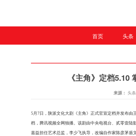
首页
头条
《主角》定档5.1
来源：
头
5月7日，陕派文化大剧《主角》正式官宣定档并发布由王菲
档，腾讯视频全网独播。该剧由中央电视台、贰零壹陆
嘉益担任艺术总监，李少飞执导，改编自作家陈彦茅盾