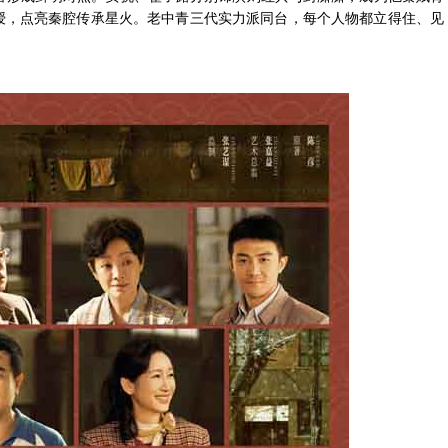
相授，点亮秦腔传承星火。老中青三代实力派同台，每个人物都立得住、见
。