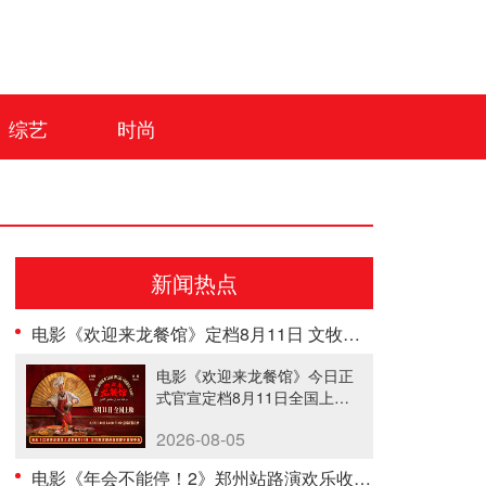
综艺
时尚
新闻热点
电影《欢迎来龙餐馆》定档8月11日 文牧野沈腾蒋奇明带中餐闯中东
电影《欢迎来龙餐馆》今日正
式官宣定档8月11日全国上
映，同时......
2026-08-05
电影《年会不能停！2》郑州站路演欢乐收官 全场爆笑不停共鸣不止