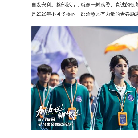
自发安利。整部影片，就像一封滚烫、真诚的银
是
年不可多得的一部治愈又有力量的青春励
2026