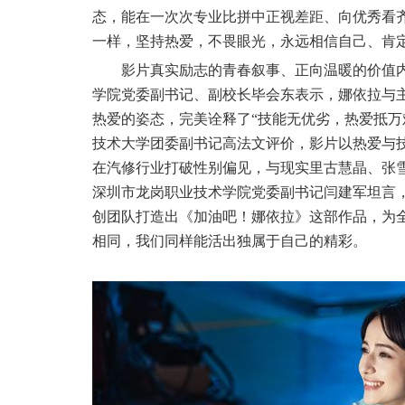
态，能在一次次专业比拼中正视差距、向优秀看
一样，坚持热爱，不畏眼光，永远相信自己、肯
影片真实励志的青春叙事、正向温暖的价值
学院党委副书记、副校长毕会东表示，娜依拉与
热爱的姿态，完美诠释了
“技能无优劣，热爱抵
技术大学团委副书记高法文评价，影片以热爱与
在汽修行业打破性别偏见，与现实里古慧晶、张
深圳市龙岗职业技术学院党委副书记闫建军坦言
创团队打造出《加油吧！娜依拉》这部作品，为
相同，我们同样能活出独属于自己的精彩。