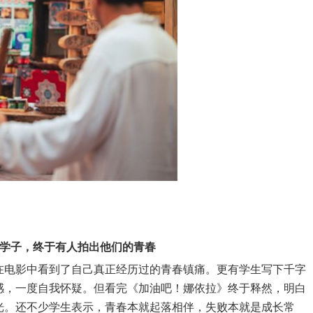
学子，终于有人拍出他们的青春
在电影中看到了自己真正经历过的青春镇痛。更有学生写下千字
感，一度自我怀疑。但看完《加油吧！娜依拉》终于释然，明白
光。还不少学生表示，青春本就起落相伴，失败本就是成长
常