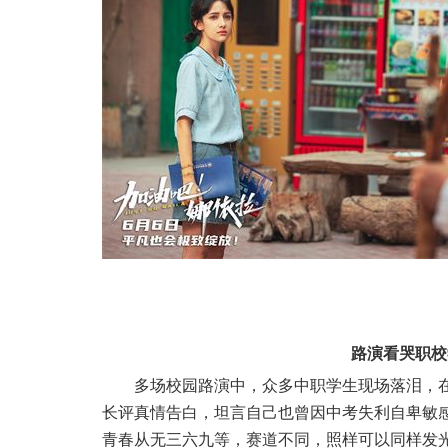
路演看哭职校
多场校园路演中，众多中职学生现场落泪，
长评真情告白，坦言自己也曾因中考失利自卑敏
青春从无三六九等，赛道不同，照样可以同样发