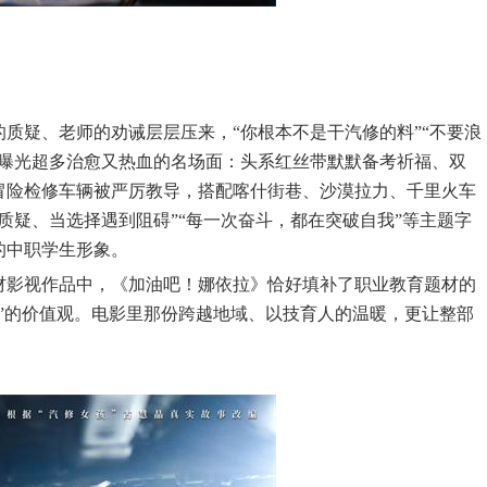
的质疑、老师的劝诫层层压来，
“你根本不是干汽修的料”“不要浪
步曝光超多治愈又热血的名场面：头系红丝带默默备考祈福、双
冒险检修车辆被严厉教导，搭配喀什街巷、沙漠拉力、千里火车
质疑、当选择遇到阻碍”“每一次奋斗，都在突破自我”等主题字
的中职学生形象。
材影视作品中，《加油吧！娜依拉》恰好填补了职业教育题材的
才”的价值观。电影里那份跨越地域、以技育人的温暖，更让整部