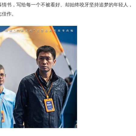
幕情书，写给每一个不被看好、却始终咬牙坚持追梦的年轻人，
志佳作。