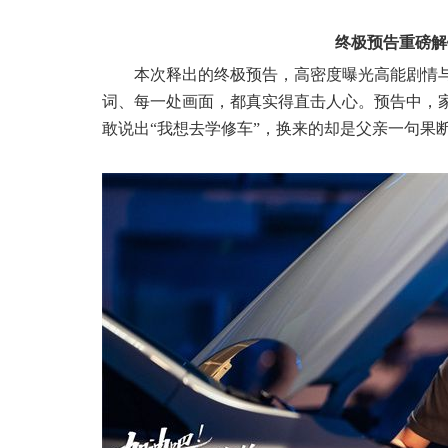
终极预告重磅解
本次释出的终极预告，高密度曝光高能剧情
词、每一处画面，都真实得直击人心。预告中，
敢说出
“我想去学修车”，换来的却是父亲一句果断