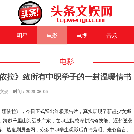
明星
电影
电视
音乐
电影
依拉》致所有中职学子的一封温暖情书
条文娱
时间：
2026-06-05
！娜依拉》，今日正式释出终极预告片，真实展现了
新疆少女娜
，跨越千里山海远赴广东，在职业院校深耕汽修技能、逐梦逆袭
酵、热度刷屏全网，众多中职学生观影后真情落泪、走心留言、