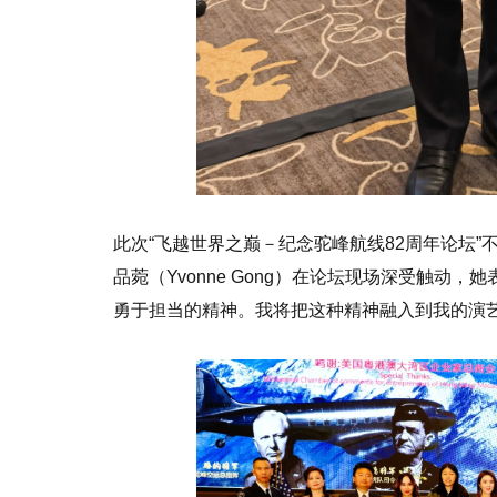
此次“飞越世界之巅－纪念驼峰航线82周年论坛
品菀（Yvonne Gong）在论坛现场深受触动
勇于担当的精神。我将把这种精神融入到我的演