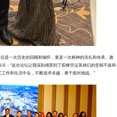
”不仅是一次历史的回顾和缅怀，更是一次精神的洗礼和传承。龚
，她表示：“这次论坛让我深刻感受到了驼峰空运英雄们的坚韧不拔和
艺工作和生活中去，不断追求卓越，勇于面对挑战。”