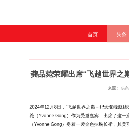
首页
头条
龚品菀荣耀出席“飞越世界之
来源：
头
2024年12月8日，“飞越世界之巅－纪念驼峰
菀（Yvonne Gong）作为受邀嘉宾，出席
（Yvonne Gong）身着一袭金色抹胸长裙